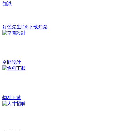
好色先生IOS下载知識
空間設計
物料下載