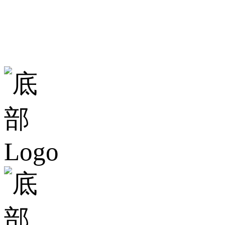
地址：廣東省
總部大樓