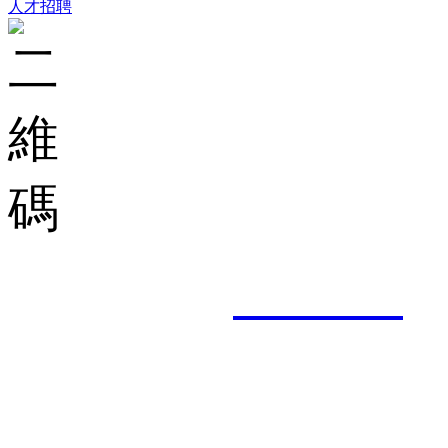
人才招聘
集團郵箱：
shuncheng
服務熱線： 0757-8201