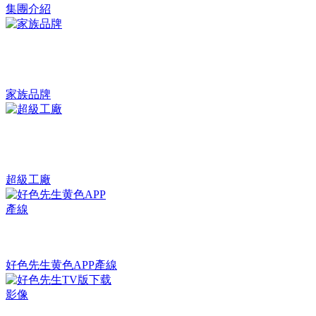
集團介紹
家族品牌
超級工廠
好色先生黄色APP產線