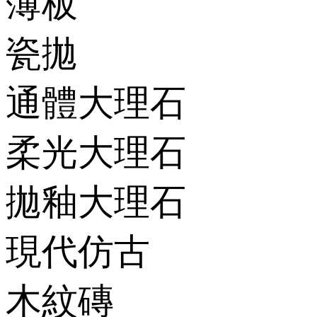
薄板
瓷拋
通體大理石
柔光大理石
拋釉大理石
現代仿古
木紋磚