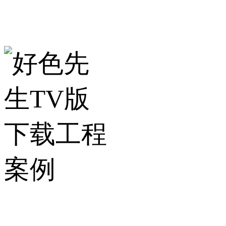
ENGINEERING CENTER