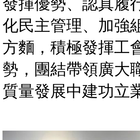
發揮優勢、認真履
化民主管理、加強
方麵，積極
勢，團結帶領廣大職工
質量發展中建功立業