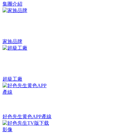
集團介紹
家族品牌
超級工廠
好色先生黄色APP產線