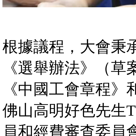
根據議程，大會秉承
《選舉辦法》（草案）
《中國工會章程》和
佛山高明好色先生
員和經費審查委員會委