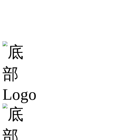
地址：廣東省佛山
總部大樓