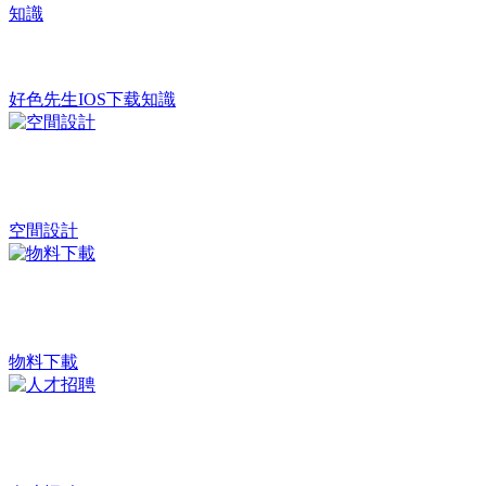
好色先生IOS下载知識
空間設計
物料下載