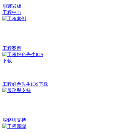
順輝岩板
工程中心
工程案例
工程好色先生IOS下载
服務與支持