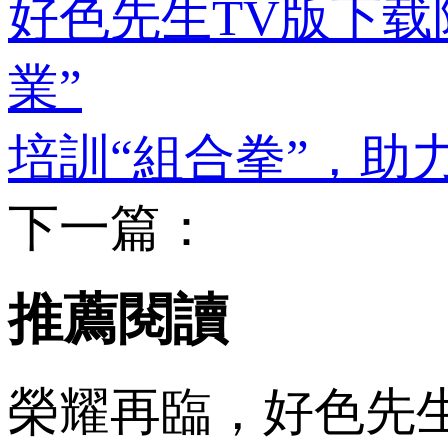
好色先生TV版下载
業”
培訓“組合拳”，
下一篇：
推薦閱讀
榮耀再臨，好色