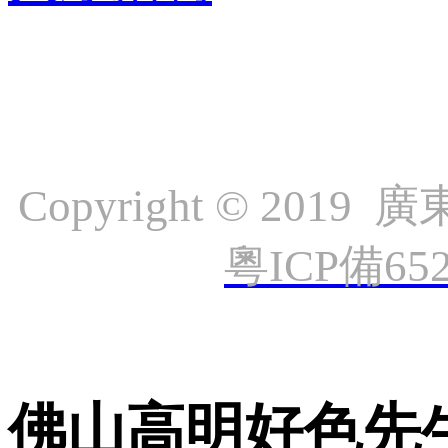
Copyright © 
粵ICP備65
佛山高明好色先