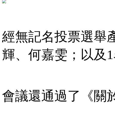
經無記名投票選舉產
輝、何嘉雯；以及
會議還通過了《關於