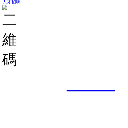
人才招聘
集團郵箱：
shuncheng
服務熱線： 0757-8201